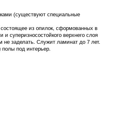
ожками (существуют специальные
состоящее из опилок, сформованных в
и и суперизносостойкого верхнего слоя
 не заделать. Служит ламинат до 7 лет.
я полы под интерьер.