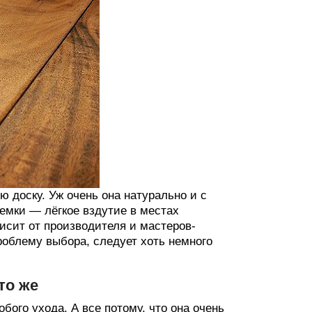
ю доску. Уж очень она натурально и с
лемки — лёгкое вздутие в местах
висит от производителя и мастеров-
роблему выбора, следует хоть немного
то же
ого ухода. А все потому, что она очень