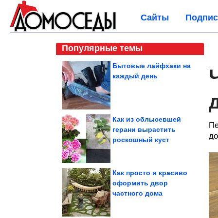
Сайты
Подпис
Популярные темы
Бытовые лайфхаки на
каждый день
Как из облысевшей
Пе
герани вырастить
до
роскошный куст
Как просто и красиво
оформить двор
частного дома