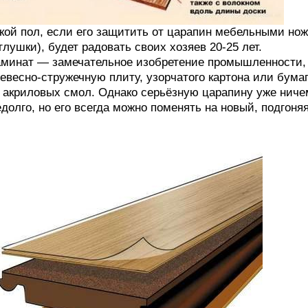
кой пол, если его защитить от царапин мебельными н
глушки), будет радовать своих хозяев 20-25 лет.
минат — замечательное изобретение промышленности, 
евесно-стружечную плиту, узорчатого картона или бумаг
 акриловых смол. Однако серьёзную царапину уже ничем
долго, но его всегда можно поменять на новый, подгоня