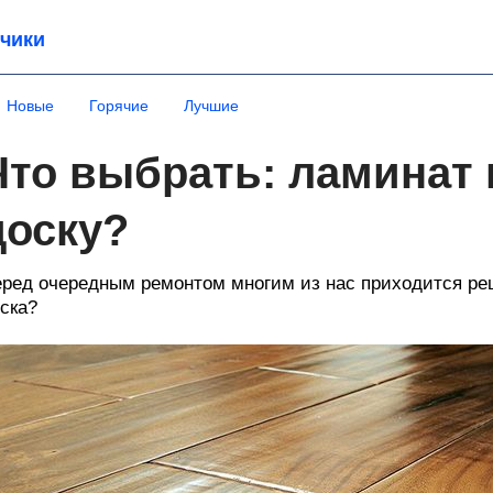
чики
Новые
Горячие
Лучшие
Что выбрать: ламинат
доску?
ред очередным ремонтом многим из нас приходится ре
ска?