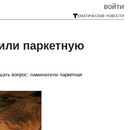
войти
 или паркетную
шать вопрос: ламинатили паркетная