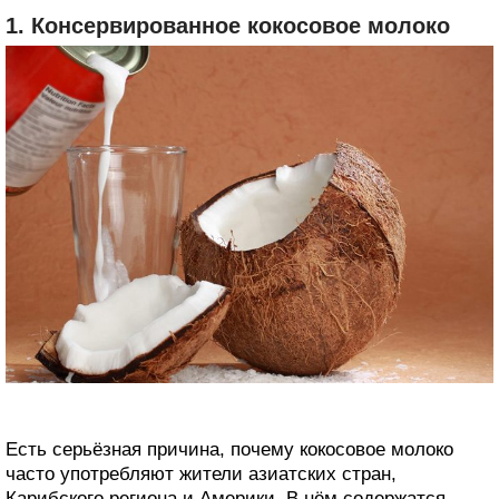
1. Консервированное кокосовое молоко
Есть серьёзная причина, почему кокосовое молоко
часто употребляют жители азиатских стран,
Карибского региона и Америки. В нём содержатся