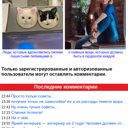
Люди, которые вдохновились своими
3 главные вещи, которые должны
пушистыми любимцами и...
быть в гардеробе каждой...
Только зарегистрированные и авторизованные
пользователи могут оставлять комментарии.
Последние комментарии
Просто тупые советы…
22:44
петуния точно не самосейка! ее и из рассады тяжело вырастить!
15:26
Ну очень тупые советы…
22:42
Слюнки потекли!
12:15
Ни о чём
13:23
Яркий интерьер — интерьер на 2 года! Человек должен отдыхать в с
19:55