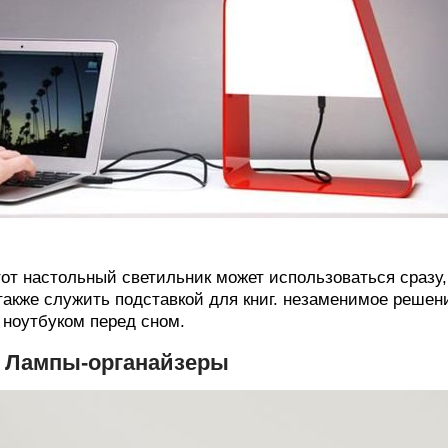
от настольный светильник может использоваться сразу,
также служить подставкой для книг. незаменимое решени
 ноутбуком перед сном.
. Лампы-органайзеры