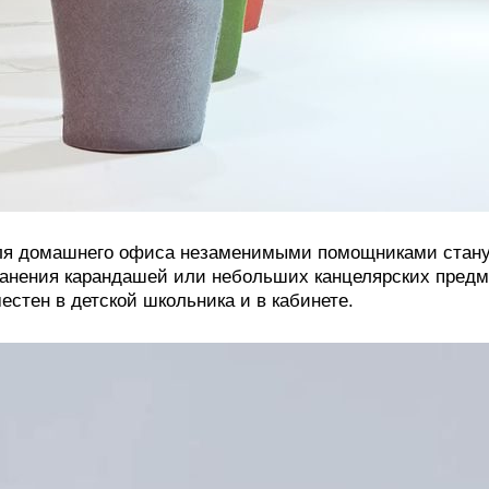
я домашнего офиса незаменимыми помощниками стану
анения карандашей или небольших канцелярских предме
естен в детской школьника и в кабинете.