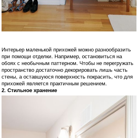
Интерьер маленькой прихожей можно разнообразить
при помощи отделки. Например, остановиться на
обоях с необычным паттерном. Чтобы не перегружать
пространство достаточно декорировать лишь часть
стены, а оставшуюся поверхность покрасить, что для
прихожей является практичным решением.
2. Стильное хранение