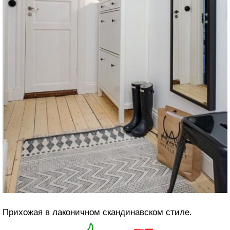
Прихожая в лаконичном скандинавском стиле.