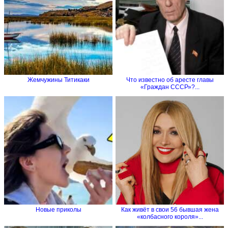
Жемчужины Титикаки
Что известно об аресте главы
«Граждан СССР»?...
Новые приколы
Как живёт в свои 56 бывшая жена
«колбасного короля»...