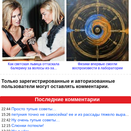
Как светская львица оттаскала
Физики впервые смогли
балерину за волосы из-за...
воспроизвести в лаборатории
процесс...
Только зарегистрированные и авторизованные
пользователи могут оставлять комментарии.
Последние комментарии
Просто тупые советы…
22:44
петуния точно не самосейка! ее и из рассады тяжело вырастить!
15:26
Ну очень тупые советы…
22:42
Слюнки потекли!
12:15
Ни о чём