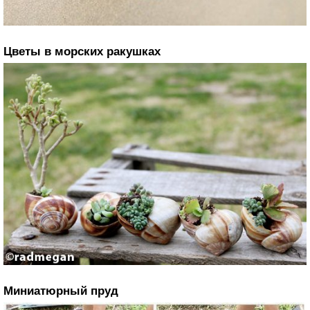
Цветы в морских ракушках
Миниатюрный пруд