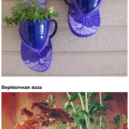
Верёвочная ваза