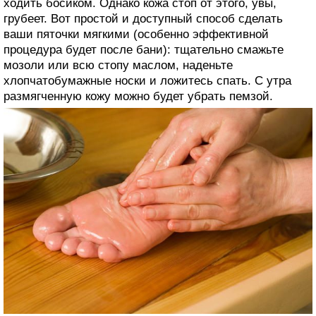
ходить босиком. Однако кожа стоп от этого, увы,
грубеет. Вот простой и доступный способ сделать
ваши пяточки мягкими (особенно эффективной
процедура будет после бани): тщательно смажьте
мозоли или всю стопу маслом, наденьте
хлопчатобумажные носки и ложитесь спать. С утра
размягченную кожу можно будет убрать пемзой.