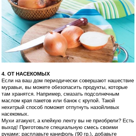
4. ОТ НАСЕКОМЫХ
Если на ваш дом периодически совершают нашествие
муравьи, вы можете обезопасить продукты, которые
там хранятся. Например, смазать подсолнечным
маслом края пакетов или банок с крупой. Такой
нехитрый способ поможет отпугнуть назойливых
насекомых.
Мухи атакуют, а клейкую ленту вы не приобрели? Есть
выход! Приготовьте специальную смесь своими
руками: расплавьте канифоль (90 гр.), добавьте