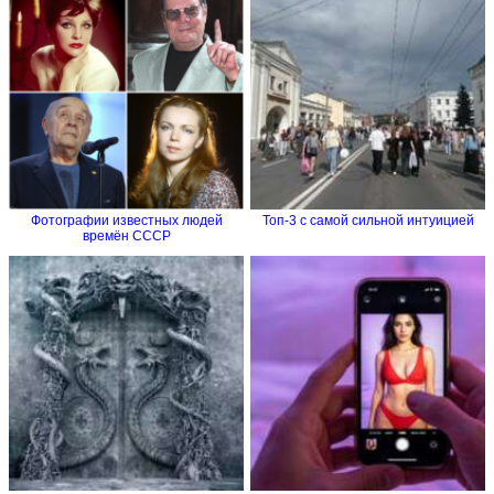
Фотографии известных людей
Топ-3 с самой сильной интуицией
времён СССР