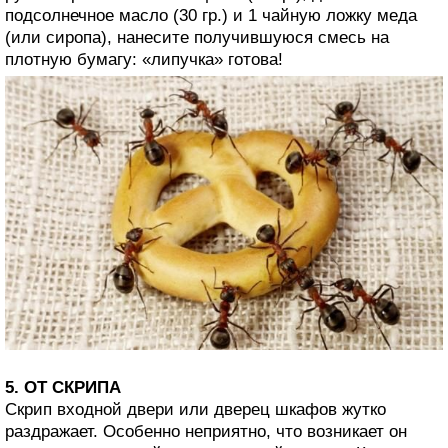
подсолнечное масло (30 гр.) и 1 чайную ложку меда
(или сиропа), нанесите получившуюся смесь на
плотную бумагу: «липучка» готова!
5. ОТ СКРИПА
Скрип входной двери или дверец шкафов жутко
раздражает. Особенно неприятно, что возникает он