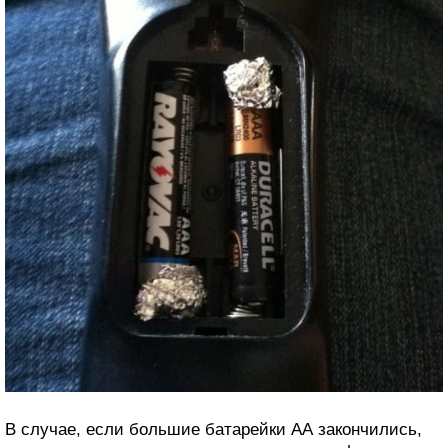
В случае, если большие батарейки АА закончились,