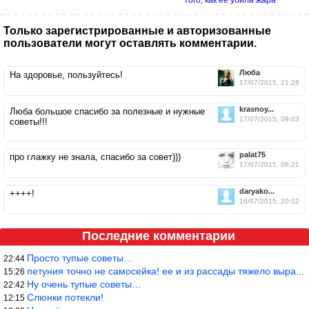
Только зарегистрированные и авторизованные
пользователи могут оставлять комментарии.
Люба
На здоровье, пользуйтесь!
17/07/2015, 21:28
krasnoy...
Люба большое спасибо за полезные и нужные
17/07/2015, 09:03
советы!!!
palat75
про глажку не знала, спасибо за совет)))
17/07/2015, 06:21
daryako...
++++!
16/07/2015, 20:02
Последние комментарии
Просто тупые советы…
22:44
петуния точно не самосейка! ее и из рассады тяжело вырастить!
15:26
Ну очень тупые советы…
22:42
Слюнки потекли!
12:15