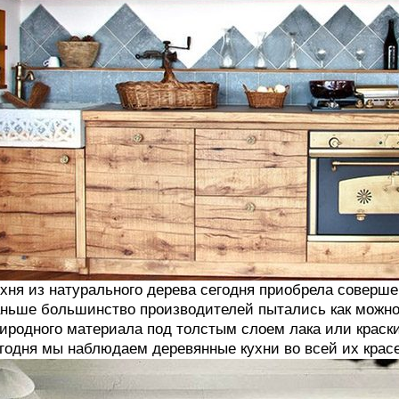
хня из натурального дерева сегодня приобрела соверше
ньше большинство производителей пытались как можно 
иродного материала под толстым слоем лака или краски
годня мы наблюдаем деревянные кухни во всей их красе