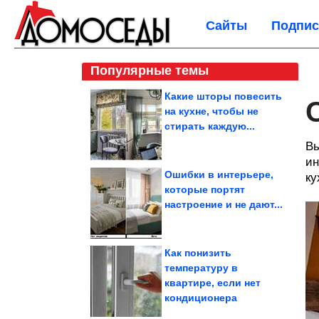
Сайты
Подпис
Популярные темы
Какие шторы повесить
на кухне, чтобы не
стирать каждую...
Вы
ин
Ошибки в интерьере,
ку
которые портят
настроение и не дают...
Как понизить
температуру в
квартире, если нет
кондиционера