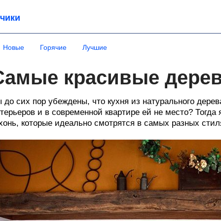
чики
Новые
Горячие
Лучшие
Самые красивые дерев
 до сих пор убеждены, что кухня из натурального дере
терьеров и в современной квартире ей не место? Тогда
хонь, которые идеально смотрятся в самых разных стил