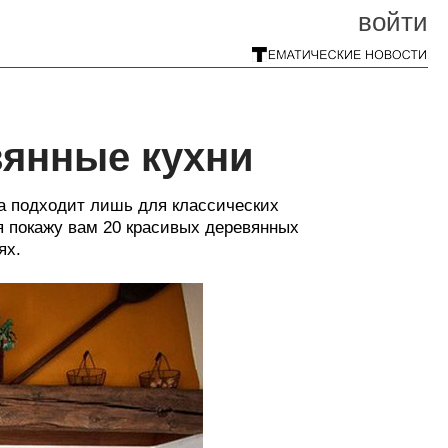
войти
янные кухни
ва подходит лишь для классических
 я покажу вам 20 красивых деревянных
ях.