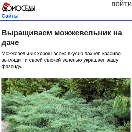
войти
Сайты
Выращиваем можжевельник на
даче
Можжевельник хорош всем: вкусно пахнет, красиво
выглядит и своей свежей зеленью украшает вашу
фазенду.