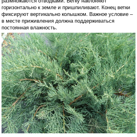
размножаются отводками. Ветку наклоняют
горизонтально к земле и пришпиливают. Конец ветки
фиксируют вертикально колышком. Важное условие –
в месте приживления должна поддерживаться
постоянная влажность.