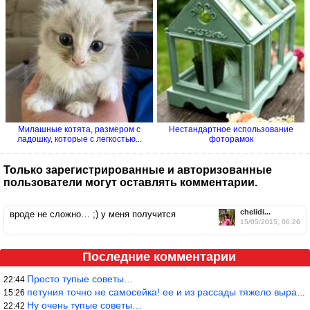
Милашные котята, размером с
Нестандартное использование
ладошку, которые с легкостью...
фоторамок
Только зарегистрированные и авторизованные
пользователи могут оставлять комментарии.
chelidi...
вроде не сложно… ;) у меня получится
15/05/2015, 06:26
Последние комментарии
Просто тупые советы…
22:44
петуния точно не самосейка! ее и из рассады тяжело вырастить!
15:26
Ну очень тупые советы…
22:42