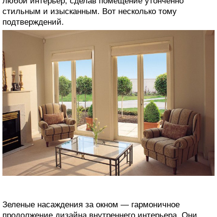
любой интерьер, сделав помещение утонченно
стильным и изысканным. Вот несколько тому
подтверждений.
Зеленые насаждения за окном — гармоничное
продолжение дизайна внутреннего интерьера. Они