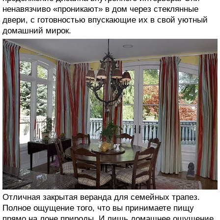
ненавязчиво «проникают» в дом через стеклянные
двери, с готовностью впускающие их в свой уютный
домашний мирок.
Отличная закрытая веранда для семейных трапез.
Полное ощущение того, что вы принимаете пищу
прямо на лоне природы. И лишь домашнее ощущение