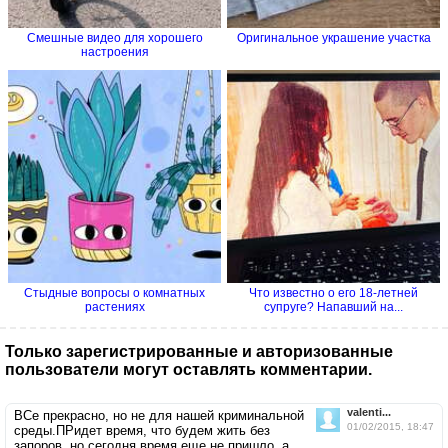
Смешные видео для хорошего
Оригинальное украшение участка
настроения
Стыдные вопросы о комнатных
Что известно о его 18-летней
растениях
супруге? Напавший на...
Только зарегистрированные и авторизованные
пользователи могут оставлять комментарии.
valenti...
ВСе прекрасно, но не для нашей криминальной
01/02/2015, 18:47
среды.ПРидет время, что будем жить без
запоров, но сегодня время еще не пришло, а