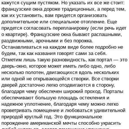
кажутся сущим пустяком. Но указать их все же стоит:
французские окна дороже традиционных, а перед тем,
как их установить, вам придется организовать
дополнительное или специальное отопление. Еще
придется согласовать перепланировку (если речь идет
о квартире). Французские окна бывают распашными,
раздвижными, арочными и без порожка.
Останавливаться на каждом виде более подробно не
будем, так как названия говорят сами за себя.
Отметим лишь такую разновидность, как портал — это
дверь-окно, которое может иметь либо одно, либо
несколько полотен, двигающихся вдоль нескольких
или одной не открывающейся створки. Все створки
дверей достаточно легко отодвигаются в сторону,
благодаря чему обеспечен широкий проход. Порталы
обеспечивают большую площадь остекления и
надежное уплотнение, благодаря чему можно легко
проветривать помещение и любоваться удивительной
природой круглый год. Это функциональное
порождение американской мечты способно украсить