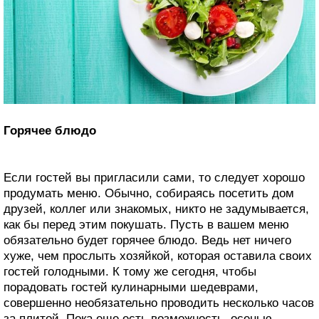
Горячее блюдо
Если гостей вы пригласили сами, то следует хорошо
продумать меню. Обычно, собираясь посетить дом
друзей, коллег или знакомых, никто не задумывается,
как бы перед этим покушать. Пусть в вашем меню
обязательно будет горячее блюдо. Ведь нет ничего
хуже, чем прослыть хозяйкой, которая оставила своих
гостей голодными. К тому же сегодня, чтобы
порадовать гостей кулинарными шедеврами,
совершенно необязательно проводить несколько часов
за плитой. Пока еще есть возможность, осенью