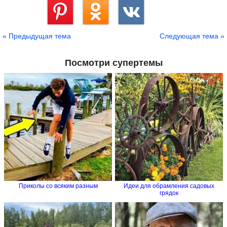
Сохранить
« Предыдущая тема
Следующая тема »
Посмотри супертемы
Приколы со всяким разным
Идеи для обрамления садовых
грядок