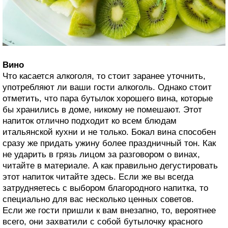
Вино
Что касается алкоголя, то стоит заранее уточнить,
употребляют ли ваши гости алкоголь. Однако стоит
отметить, что пара бутылок хорошего вина, которые
бы хранились в доме, никому не помешают. Этот
напиток отлично подходит ко всем блюдам
итальянской кухни и не только. Бокал вина способен
сразу же придать ужину более праздничный тон. Как
не ударить в грязь лицом за разговором о винах,
читайте в материале. А как правильно дегустировать
этот напиток читайте здесь. Если же вы всегда
затрудняетесь с выбором благородного напитка, то
специально для вас несколько ценных советов.
Если же гости пришли к вам внезапно, то, вероятнее
всего, они захватили с собой бутылочку красного