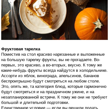
Фруктовая тарелка
Поместив на стол красиво нарезанные и выложенные
на большую тарелку фрукты, вы не прогадаете. Во-
первых, это красиво, а во-вторых, вкусно. К тому же
какие-нибудь фрукты всегда найдутся в холодильнике.
Ассорти из яблок, винограда, апельсинов, бананов
беспроигрышно будут смотреться на любом столе.
Это, опять же, та категория блюд, которые гармонично
будут смотреться и на праздничном ужине, и на
незапланированной встрече. К тому же они не требуют
большой и длительной подготовки.
Единственное условие — если вы решили подать