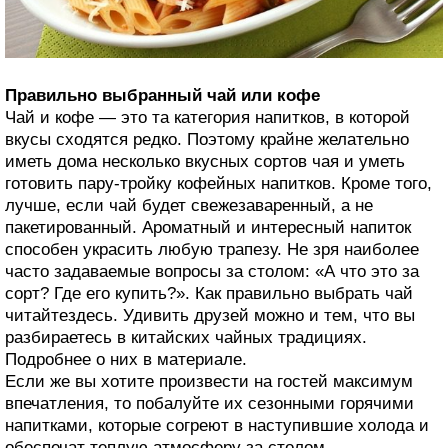
Правильно выбранный чай или кофе
Чай и кофе — это та категория напитков, в которой
вкусы сходятся редко. Поэтому крайне желательно
иметь дома несколько вкусных сортов чая и уметь
готовить пару-тройку кофейных напитков. Кроме того,
лучше, если чай будет свежезаваренный, а не
пакетированный. Ароматный и интересный напиток
способен украсить любую трапезу. Не зря наиболее
часто задаваемые вопросы за столом: «А что это за
сорт? Где его купить?». Как правильно выбрать чай
читайтездесь. Удивить друзей можно и тем, что вы
разбираетесь в китайских чайных традициях.
Подробнее о них в материале.
Если же вы хотите произвести на гостей максимум
впечатления, то побалуйте их сезонными горячими
напитками, которые согреют в наступившие холода и
обеспечат теплую атмосферу за столом.