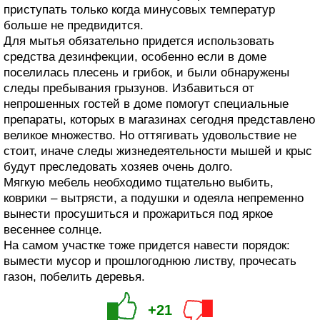
приступать только когда минусовых температур
больше не предвидится.
Для мытья обязательно придется использовать
средства дезинфекции, особенно если в доме
поселилась плесень и грибок, и были обнаружены
следы пребывания грызунов. Избавиться от
непрошенных гостей в доме помогут специальные
препараты, которых в магазинах сегодня представлено
великое множество. Но оттягивать удовольствие не
стоит, иначе следы жизнедеятельности мышей и крыс
будут преследовать хозяев очень долго.
Мягкую мебель необходимо тщательно выбить,
коврики – вытрясти, а подушки и одеяла непременно
вынести просушиться и прожариться под яркое
весеннее солнце.
На самом участке тоже придется навести порядок:
вымести мусор и прошлогоднюю листву, прочесать
газон, побелить деревья.
+21