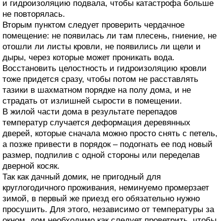
и гидроизоляцию подвала, чтобы катастрофа больше
не повторялась.
Вторым пунктом следует проверить чердачное
помещение: не появилась ли там плесень, гниение, не
отошли ли листы кровли, не появились ли щели и
дыры, через которые может проникать вода.
Восстановить целостность и гидроизоляцию кровли
тоже придется сразу, чтобы потом не расставлять
тазики в шахматном порядке на полу дома, и не
страдать от излишней сырости в помещении.
В жилой части дома в результате перепадов
температур случается деформация деревянных
дверей, которые сначала можно просто снять с петель,
а позже привести в порядок – подогнать ее под новый
размер, подпилив с одной стороны или переделав
дверной косяк.
Так как дачный домик, не пригодный для
круглогодичного проживания, неминуемо промерзает
зимой, в первый же приезд его обязательно нужно
просушить. Для этого, независимо от температуры за
окном, дом необходимо как следует проветрить, чтобы