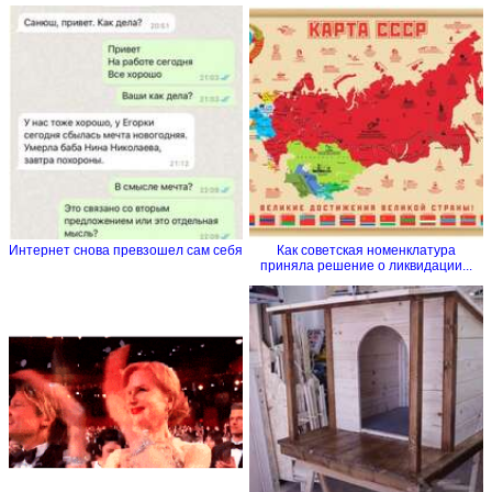
Интернет снова превзошел сам себя
Как советская номенклатура
приняла решение о ликвидации...