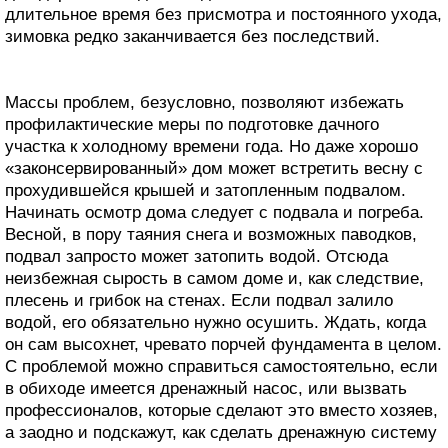
длительное время без присмотра и постоянного ухода,
зимовка редко заканчивается без последствий.
Массы проблем, безусловно, позволяют избежать
профилактические меры по подготовке дачного
участка к холодному времени года. Но даже хорошо
«законсервированный» дом может встретить весну с
прохудившейся крышей и затопленным подвалом.
Начинать осмотр дома следует с подвала и погреба.
Весной, в пору таяния снега и возможных паводков,
подвал запросто может затопить водой. Отсюда
неизбежная сырость в самом доме и, как следствие,
плесень и грибок на стенах. Если подвал залило
водой, его обязательно нужно осушить. Ждать, когда
он сам высохнет, чревато порчей фундамента в целом.
С проблемой можно справиться самостоятельно, если
в обиходе имеется дренажный насос, или вызвать
профессионалов, которые сделают это вместо хозяев,
а заодно и подскажут, как сделать дренажную систему